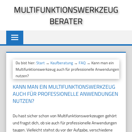
Zum
MULTIFUNKTIONSWERKZEUG
Inhalt
BERATER
springen
Du bist hier:
Start
→
Kaufberatung
→
FAQ
→ Kann man ein
Multifunktionswerkzeug auch für professionelle Anwendungen
nutzen?
KANN MAN EIN MULTIFUNKTIONSWERKZEUG
AUCH FÜR PROFESSIONELLE ANWENDUNGEN
NUTZEN?
Du hast sicher schon von Multifunktionswerkzeugen gehört
und fragst dich, ob sie auch für professionelle Anwendungen
taugen. Vielleicht stehst du vor der Aufgabe, verschiedene