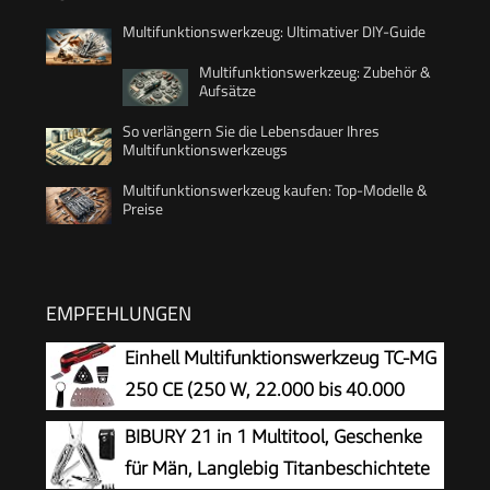
Multifunktionswerkzeug: Ultimativer DIY-Guide
Multifunktionswerkzeug: Zubehör &
Aufsätze
So verlängern Sie die Lebensdauer Ihres
Multifunktionswerkzeugs
Multifunktionswerkzeug kaufen: Top-Modelle &
Preise
EMPFEHLUNGEN
Einhell Multifunktionswerkzeug TC-MG
250 CE (250 W, 22.000 bis 40.000
min^-1 Schwingzahl, magnetische
BIBURY 21 in 1 Multitool, Geschenke
Werkzeugaufnahme, Drehzahlelektronik, inkl.
für Män, Langlebig Titanbeschichtete
Zubehör)