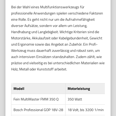
Bei der Wahl eines Multifunktionswerkzeugs für
professionelle Anwendungen spielen verschiedene Faktoren
eine Rolle. Es geht nicht nur um die Aufnahmefähigkeit
diverser Aufsätze, sondern vor allem um Leistung,
Handhabung und Langlebigkeit. Wichtige Kriterien sind die
Motorstärke, Akkulaufzeit oder Kabelgebundenheit, Gewicht
und Ergonomie sowie das Angebot an Zubehör. Ein Profi-
Werkzeug muss dauerhaft zuverlässig und robust sein, um
auch intensiven Einsätzen standzuhalten. Zudem zählt, wie
präzise und vielseitig es bei unterschiedlichen Materialien wie
Holz, Metall oder Kunststoff arbeitet.
Modell
Motorleistung
Str
Fein MultiMaster FMM 350 Q
350 Watt
Kab
Bosch Professional GOP 18V-28
18 Volt, bis 3200 1/min
Akku