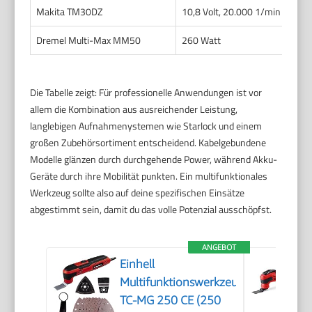
Makita TM30DZ
10,8 Volt, 20.000 1/min
Akku
Dremel Multi-Max MM50
260 Watt
Kab
Die Tabelle zeigt: Für professionelle Anwendungen ist vor
allem die Kombination aus ausreichender Leistung,
langlebigen Aufnahmenystemen wie Starlock und einem
großen Zubehörsortiment entscheidend. Kabelgebundene
Modelle glänzen durch durchgehende Power, während Akku-
Geräte durch ihre Mobilität punkten. Ein multifunktionales
Werkzeug sollte also auf deine spezifischen Einsätze
abgestimmt sein, damit du das volle Potenzial ausschöpfst.
ANGEBOT
Einhell
Multifunktionswerkzeug
TC-MG 250 CE (250