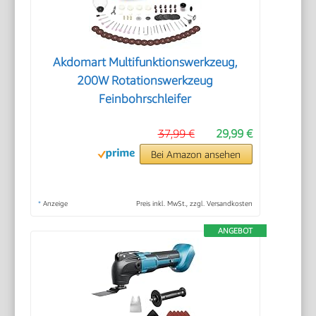
Akdomart Multifunktionswerkzeug,
200W Rotationswerkzeug
Feinbohrschleifer
37,99 €
29,99 €
Bei Amazon ansehen
*
Anzeige
Preis inkl. MwSt., zzgl. Versandkosten
ANGEBOT