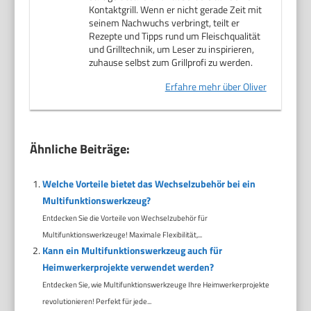
Kontaktgrill. Wenn er nicht gerade Zeit mit
seinem Nachwuchs verbringt, teilt er
Rezepte und Tipps rund um Fleischqualität
und Grilltechnik, um Leser zu inspirieren,
zuhause selbst zum Grillprofi zu werden.
Erfahre mehr über Oliver
Ähnliche Beiträge:
Welche Vorteile bietet das Wechselzubehör bei ein
Multifunktionswerkzeug?
Entdecken Sie die Vorteile von Wechselzubehör für
Multifunktionswerkzeuge! Maximale Flexibilität,...
Kann ein Multifunktionswerkzeug auch für
Heimwerkerprojekte verwendet werden?
Entdecken Sie, wie Multifunktionswerkzeuge Ihre Heimwerkerprojekte
revolutionieren! Perfekt für jede...