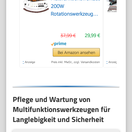
200W
Rotationswerkzeug
Feinbohrschleifer
37,99 €
29,99 €
Bei Amazon ansehen
*
Anzeige
Preis inkl. MwSt., zzgl. Versandkosten
*
Anzeige
Pflege und Wartung von
Multifunktionswerkzeugen für
Langlebigkeit und Sicherheit