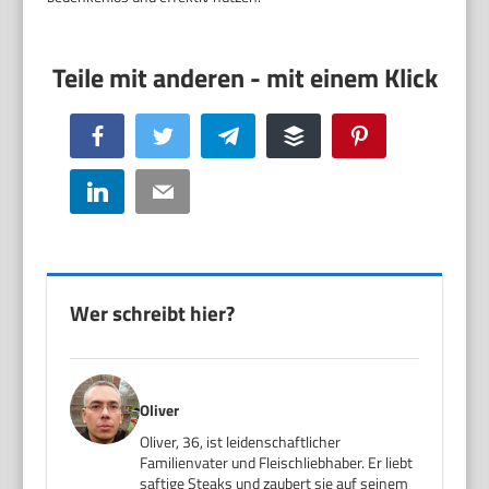
Facebook
Twitter
Telegram
Buffer
Pinterest
LinkedIn
Email
Wer schreibt hier?
Oliver
Oliver, 36, ist leidenschaftlicher
Familienvater und Fleischliebhaber. Er liebt
saftige Steaks und zaubert sie auf seinem