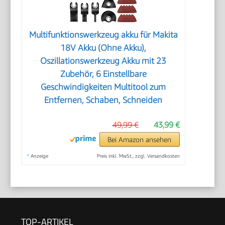
Multifunktionswerkzeug akku für Makita
18V Akku (Ohne Akku),
Oszillationswerkzeug Akku mit 23
Zubehör, 6 Einstellbare
Geschwindigkeiten Multitool zum
Entfernen, Schaben, Schneiden
49,99 €
43,99 €
Bei Amazon ansehen
*
Anzeige
Preis inkl. MwSt., zzgl. Versandkosten
TOP-ARTIKEL