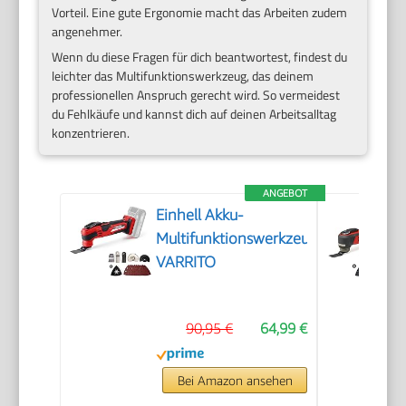
Vorteil. Eine gute Ergonomie macht das Arbeiten zudem
angenehmer.
Wenn du diese Fragen für dich beantwortest, findest du
leichter das Multifunktionswerkzeug, das deinem
professionellen Anspruch gerecht wird. So vermeidest
du Fehlkäufe und kannst dich auf deinen Arbeitsalltag
konzentrieren.
ANGEBOT
Einhell Akku-
Multifunktionswerkzeug
VARRITO
90,95 €
64,99 €
Bei Amazon ansehen