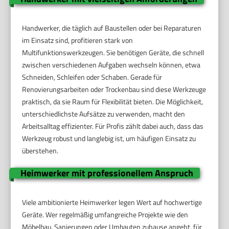
Handwerker, die täglich auf Baustellen oder bei Reparaturen
im Einsatz sind, profitieren stark von
Multifunktionswerkzeugen. Sie benötigen Geräte, die schnell
zwischen verschiedenen Aufgaben wechseln können, etwa
Schneiden, Schleifen oder Schaben. Gerade für
Renovierungsarbeiten oder Trockenbau sind diese Werkzeuge
praktisch, da sie Raum für Flexibilität bieten. Die Möglichkeit,
unterschiedlichste Aufsätze zu verwenden, macht den
Arbeitsalltag effizienter. Für Profis zählt dabei auch, dass das
Werkzeug robust und langlebig ist, um häufigen Einsatz zu
überstehen.
Heimwerker mit professionellem Anspruch
Viele ambitionierte Heimwerker legen Wert auf hochwertige
Geräte. Wer regelmäßig umfangreiche Projekte wie den
Möbelbau, Sanierungen oder Umbauten zuhause angeht, für