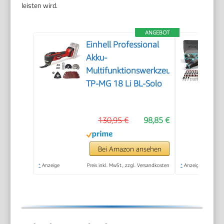
leisten wird.
ANGEBOT
Einhell Professional
Akku-
Multifunktionswerkzeug
TP-MG 18 Li BL-Solo
130,95 €
98,85 €
Bei Amazon ansehen
*
Anzeige
Preis inkl. MwSt., zzgl. Versandkosten
*
Anzeige