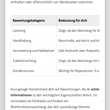
enthalten oder offensichtlich von Werbeseiten stammen.
Bewertungskategorie
Bedeutung für dich
Leistung
Zeigt, ob das Werkzeug für die gepl
Handhabung
Beschreibt, wie leicht und komforta
Verarbeitung und Haltbarkeit
Gibt Auskunft über Robustheit und
Zubehörumfang
Zeigt, ob das Werkzeug mit nützliche
Kundenservice
Wichtig für Reparaturen, Ersatzteil
Kurz gesagt: Konzentriere dich auf Bewertungen, die dir
echte
Informationen
zu den wichtigsten Eigenschaften liefern. So
vermeidest du Fehlkäufe und findest ein
Multifunktionswerkzeug, das dich zuverlässige Dienste