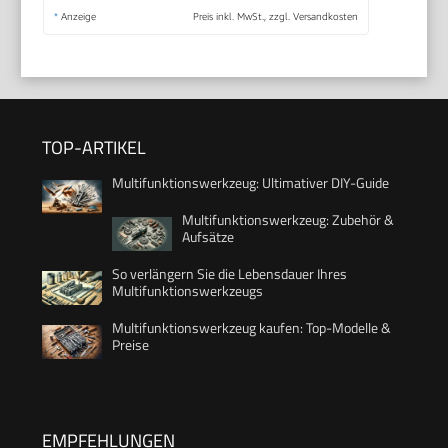
*
Anzeige
Preis inkl. MwSt., zzgl. Versandkosten
TOP-ARTIKEL
Multifunktionswerkzeug: Ultimativer DIY-Guide
Multifunktionswerkzeug: Zubehör &
Aufsätze
So verlängern Sie die Lebensdauer Ihres
Multifunktionswerkzeugs
Multifunktionswerkzeug kaufen: Top-Modelle &
Preise
EMPFEHLUNGEN