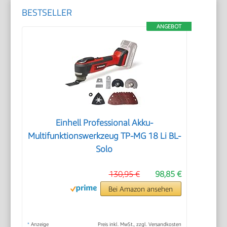
BESTSELLER
ANGEBOT
Einhell Professional Akku-
Multifunktionswerkzeug TP-MG 18 Li BL-
Solo
130,95 €
98,85 €
Bei Amazon ansehen
*
Anzeige
Preis inkl. MwSt., zzgl. Versandkosten