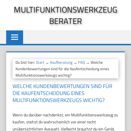
Zum
MULTIFUNKTIONSWERKZEUG
Inhalt
BERATER
springen
Du bist hier:
Start
→
Kaufberatung
→
FAQ
→ Welche
Kundenbewertungen sind für die Kaufentscheidung eines
Multifunktionswerkzeugs wichtig?
WELCHE KUNDENBEWERTUNGEN SIND FÜR
DIE KAUFENTSCHEIDUNG EINES
MULTIFUNKTIONSWERKZEUGS WICHTIG?
Wenn du darüber nachdenkst, ein Multifunktionswerkzeug zu
kaufen, stehst du wahrscheinlich vor einer recht
unübersichtlichen Auswahl. Vielleicht brauchst du ein Gerät,