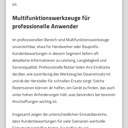
ist.
Multifunktionswerkzeuge für
professionelle Anwender
Im professionellen Bereich sind Multifunktionswerkzeuge
unverzichtbar, etwa für Handwerker oder Bauprofis.
Kundenbewertungen in diesem Segment liefern oft
detaillierte Informationen zu Leistung, Langlebigkeit und
Servicequalität. Professionelle Nutzer teilen ihre Eindrücke
darüber, wie zuverlässig das Werkzeug bei Dauereinsatz ist
und ob der Hersteller für schnellen Ersatz sorgt. Solche
Rezensionen können dir helfen, ein Gerät zu finden, das auch
unter hohen Anforderungen hält, was besonders bei teureren
Anschaffungen wichtig ist.
Insgesamt zeigen die unterschiedlichen Einsatzbereiche,
dass Kundenbewertungen für viele Szenarien wertvolle
Entscheidungshilfen bieten. Sie helfen dir, ein