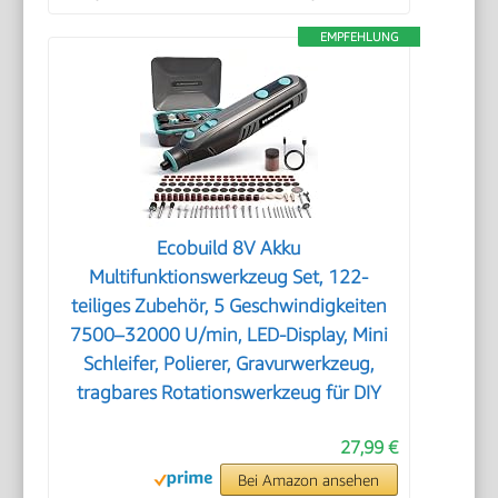
EMPFEHLUNG
Ecobuild 8V Akku
Multifunktionswerkzeug Set, 122-
teiliges Zubehör, 5 Geschwindigkeiten
7500–32000 U/min, LED-Display, Mini
Schleifer, Polierer, Gravurwerkzeug,
tragbares Rotationswerkzeug für DIY
27,99 €
Bei Amazon ansehen