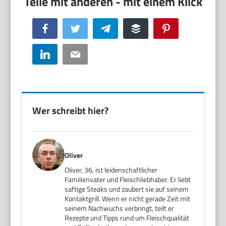
Facebook
Twitter
Telegram
Buffer
Pinterest
LinkedIn
Email
Wer schreibt hier?
Oliver
Oliver, 36, ist leidenschaftlicher
Familienvater und Fleischliebhaber. Er liebt
saftige Steaks und zaubert sie auf seinem
Kontaktgrill. Wenn er nicht gerade Zeit mit
seinem Nachwuchs verbringt, teilt er
Rezepte und Tipps rund um Fleischqualität