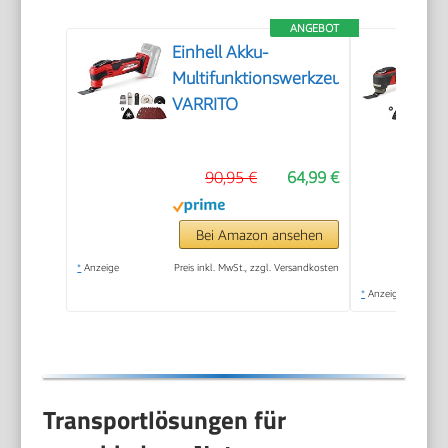
ANGEBOT
Einhell Akku-
Multifunktionswerkzeug
VARRITO
90,95 €
64,99 €
Bei Amazon ansehen
*
Anzeige
Preis inkl. MwSt., zzgl. Versandkosten
*
Anzeige
Transportlösungen für