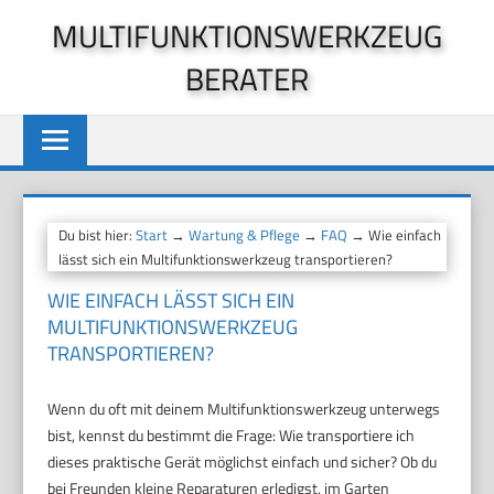
Zum
MULTIFUNKTIONSWERKZEUG
Inhalt
BERATER
springen
Du bist hier:
Start
→
Wartung & Pflege
→
FAQ
→ Wie einfach
lässt sich ein Multifunktionswerkzeug transportieren?
WIE EINFACH LÄSST SICH EIN
MULTIFUNKTIONSWERKZEUG
TRANSPORTIEREN?
Wenn du oft mit deinem Multifunktionswerkzeug unterwegs
bist, kennst du bestimmt die Frage: Wie transportiere ich
dieses praktische Gerät möglichst einfach und sicher? Ob du
bei Freunden kleine Reparaturen erledigst, im Garten