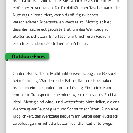
praktische Transporttasche. Sie ist leichter als ein Koffer und
einfacher zu verstauen. Die Flexibilität einer Tasche macht die
Nutzung unkompliziert, wenn du häufig zwischen
verschiedenen Arbeitsstellen wechselst. Wichtig ist hier,
dass die Tasche gut gepolstert ist, um das Werkzeug vor
Stößen zu schützen. Eine Tasche mit mehreren Fächern
erleichtert zudem das Ordnen von Zubehör.
Outdoor-Fans
Outdoor-Fans, die ihr Multifunktionswerkzeug zum Beispiel
beim Camping, Wandern oder Fahrradfahren dabei haben,
brauchen eine besonders mobile Lösung. Eine leichte und
kompakte Transporttasche oder sogar ein spezielles Etui ist
ideal. Wichtig sind wind- und wetterfeste Materialien, die das
Werkzeug vor Feuchtigkeit und Schmutz schützen. Auch eine
Möglichkeit, das Werkzeug bequem am Gürtel oder Rucksack
zu befestigen, erhöht die Nutzerfreundlichkeit unterwegs.