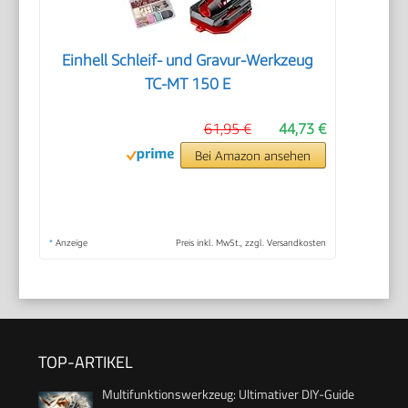
Einhell Schleif- und Gravur-Werkzeug
TC-MT 150 E
61,95 €
44,73 €
Bei Amazon ansehen
*
Anzeige
Preis inkl. MwSt., zzgl. Versandkosten
TOP-ARTIKEL
Multifunktionswerkzeug: Ultimativer DIY-Guide