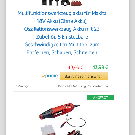
Multifunktionswerkzeug akku für Makita
18V Akku (Ohne Akku),
Oszillationswerkzeug Akku mit 23
Zubehör, 6 Einstellbare
Geschwindigkeiten Multitool zum
Entfernen, Schaben, Schneiden
49,99 €
43,99 €
Bei Amazon ansehen
*
Anzeige
Preis inkl. MwSt., zzgl. Versandkosten
ANGEBOT