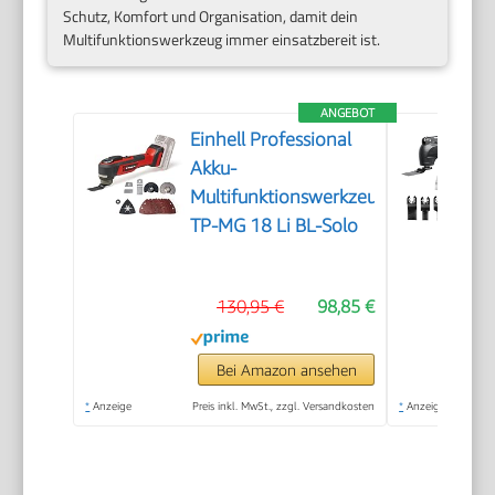
Schutz, Komfort und Organisation, damit dein
Multifunktionswerkzeug immer einsatzbereit ist.
ANGEBOT
Einhell Professional
Akku-
Multifunktionswerkzeug
TP-MG 18 Li BL-Solo
130,95 €
98,85 €
Bei Amazon ansehen
*
Anzeige
Preis inkl. MwSt., zzgl. Versandkosten
*
Anzeige