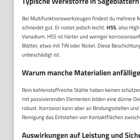
Typische Werkstoffe in Sägeblättern
Bei Multifunktionswerkzeugen findest du mehrere M
schneidet gut. Er rostet jedoch leicht.
HSS
, also Hig
Vanadium. HSS ist härter und weniger korrosionsanfäl
Blätter, etwa mit TiN oder Nickel. Diese Beschichtun
unbeschädigt ist.
Warum manche Materialien anfällige
Rein kohlenstoffreiche Stähle haben keinen schützen
mit passivierenden Elementen bilden eine dünne Oxid
robust. Korrosion kann aber an Bindungsstellen u
Reinigung das Entstehen von Kontaktflächen zwische
Auswirkungen auf Leistung und Sich