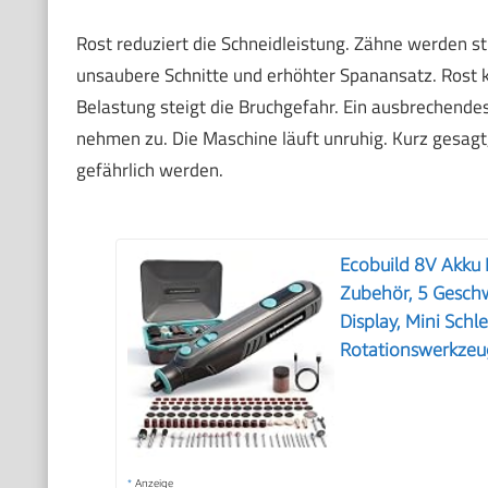
Rost reduziert die Schneidleistung. Zähne werden st
unsaubere Schnitte und erhöhter Spanansatz. Rost 
Belastung steigt die Bruchgefahr. Ein ausbrechendes
nehmen zu. Die Maschine läuft unruhig. Kurz gesag
gefährlich werden.
Ecobuild 8V Akku 
Zubehör, 5 Gesch
Display, Mini Schl
Rotationswerkzeug
*
Anzeige