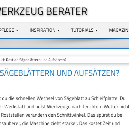
ERKZEUG BERATER
PFLEGE
INSPIRATION
TUTORIALS
MAGAZIN
ich Rost an Sägeblättern und Aufsätzen?
N SÄGEBLÄTTERN UND AUFSÄTZEN?
du die schnellen Wechsel von Sägeblatt zu Schleifplatte. Du
der Werkstatt und holst Werkzeuge nach feuchtem Wetter nich
e Roststellen verändern den Schnittwinkel. Das spürst du bei
nsauberer, die Maschine zieht stärker. Das kostet Zeit und