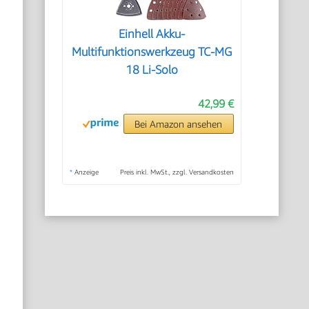
Einhell Akku-
Multifunktionswerkzeug TC-MG
18 Li-Solo
h
42,99 €
Bei Amazon ansehen
*
Anzeige
Preis inkl. MwSt., zzgl. Versandkosten