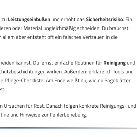
t zu
Leistungseinbußen
und erhöht das
Sicherheitsrisiko
. Ein
rieren oder Material ungleichmäßig schneiden. Du brauchst
 allem aber entsteht oft ein falsches Vertrauen in die
rmeiden kannst. Du lernst einfache Routinen für
Reinigung
und
hutzbeschichtungen wirken. Außerdem erkläre ich Tools und
rze Pflege-Checkliste. Am Ende weißt du, wie du Sägeblätter
st.
en Ursachen für Rost. Danach folgen konkrete Reinigungs- und
tine und Hinweise zur Fehlerbehebung.