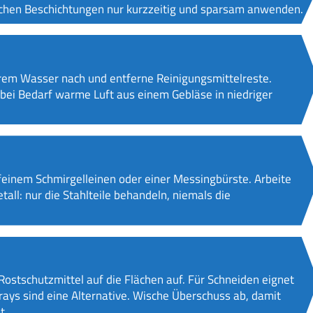
lichen Beschichtungen nur kurzzeitig und sparsam anwenden.
rem Wasser nach und entferne Reinigungsmittelreste.
bei Bedarf warme Luft aus einem Gebläse in niedriger
 feinem Schmirgelleinen oder einer Messingbürste. Arbeite
ll: nur die Stahlteile behandeln, niemals die
Rostschutzmittel auf die Flächen auf. Für Schneiden eignet
rays sind eine Alternative. Wische Überschuss ab, damit
t.