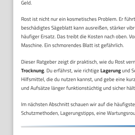
Geld.
Rost ist nicht nur ein kosmetisches Problem. Er führ
beschädigtes Sägeblatt kann ausreißen, stärker vib
häufiger Ersatz. Das treibt die Kosten nach oben. Vor
Maschine. Ein schmorendes Blatt ist gefährlich.
Dieser Ratgeber zeigt dir praktisch, wie du Rost ve
Trocknung
. Du erfährst, wie richtige
Lagerung
und Sc
Hilfsmittel, die du nutzen kannst, und gebe eine ku
und Aufsätze länger funktionstüchtig und sicher hält
Im nächsten Abschnitt schauen wir auf die häufigst
Schutzmethoden, Lagerungstipps, eine Wartungsrou